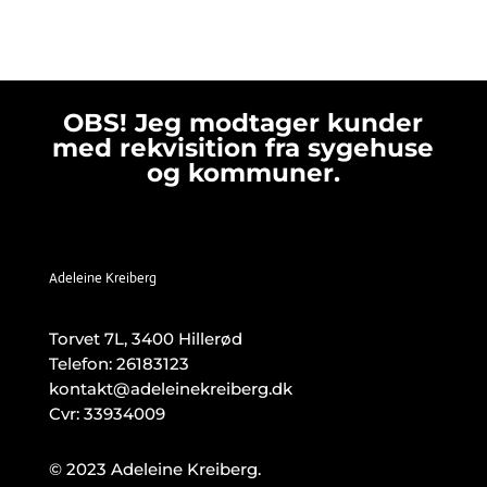
OBS! Jeg modtager kunder
med rekvisition fra sygehuse
og kommuner.
Adeleine Kreiberg
Torvet 7L, 3400 Hillerød
Telefon:
26183123
kontakt@adeleinekreiberg.dk
Cvr: 33934009
© 2023 Adeleine Kreiberg.