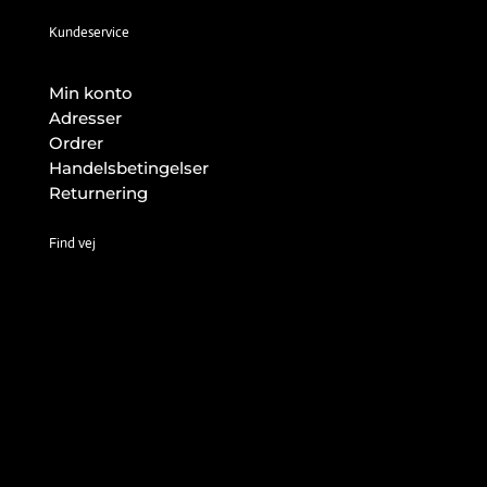
Kundeservice
Min konto
Adresser
Ordrer
Handelsbetingelser
Returnering
Find vej