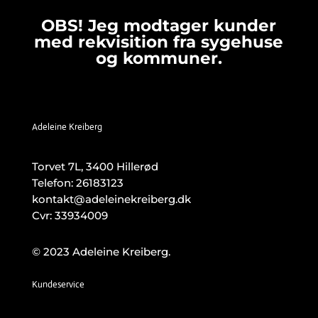
OBS! Jeg modtager kunder
med rekvisition fra sygehuse
og kommuner.
Adeleine Kreiberg
Torvet 7L, 3400 Hillerød
Telefon:
26183123
kontakt@adeleinekreiberg.dk
Cvr: 33934009
© 2023 Adeleine Kreiberg.
Kundeservice