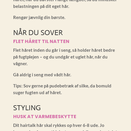
belastningen på dit eget hår.
Rengør jævnlig din børste.
NÅR DU SOVER
FLET HÅRET TIL NATTEN
Flet håret inden du går i seng, så holder håret bedre
på fugtplejen – og du undgår et uglet hår, når du
vågner.
Gå aldrig i seng med vådt hår.
Tips: Sov gerne på pudebetræk af silke, da bomuld
suger fugten ud af håret.
STYLING
HUSK AT VARMEBESKYTTE
Dit hairtalk hår skal rykkes op hver 6-8 ude. Jo