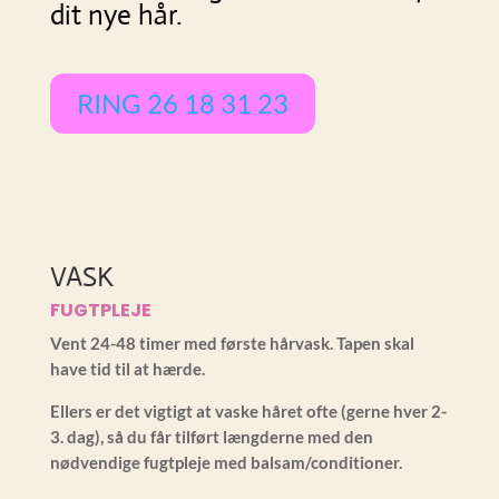
dit nye hår.
RING 26 18 31 23
VASK
FUGTPLEJE
Vent 24-48 timer med første hårvask. Tapen skal
have tid til at hærde.
Ellers er det vigtigt at vaske håret ofte (gerne hver 2-
3. dag), så du får tilført længderne med den
nødvendige fugtpleje med balsam/conditioner.