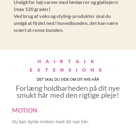
Undgå for høj varme med føntørrer og glattejern
(max 120 grader)
Ved brug af voks og styling-produkter skal du
undgå at få det ned i hovedbunden, det kan være
svært at rense bunden.
HAIRTALK
EXTENSIONS
DET SKAL DU VIDE OM DIT NYE HÅR
Forlæng holdbarheden på dit nye
smukt hår med den rigtige pleje!
MOTION
Du kan dyrke motion med dit nye hår.