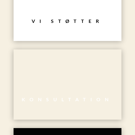
VI STØTTER
KONSULTATION