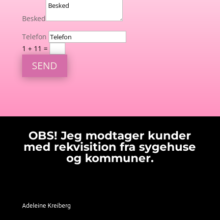
Besked
Telefon
1 + 11
=
SEND
OBS! Jeg modtager kunder
med rekvisition fra sygehuse
og kommuner.
Adeleine Kreiberg