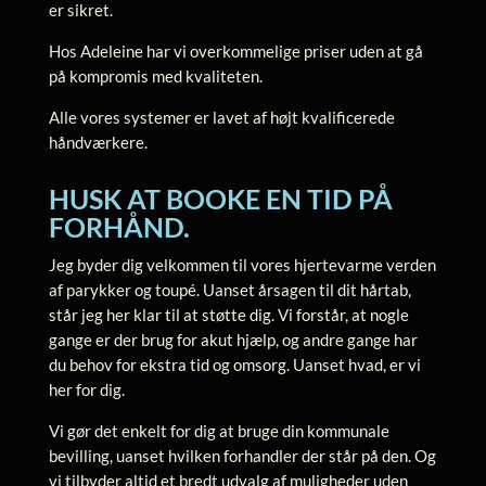
er sikret.
Hos Adeleine har vi overkommelige priser uden at gå
på kompromis med kvaliteten.
Alle vores systemer er lavet af højt kvalificerede
håndværkere.
HUSK AT BOOKE EN TID PÅ
FORHÅND.
Jeg byder dig velkommen til vores hjertevarme verden
af parykker og toupé. Uanset årsagen til dit hårtab,
står jeg her klar til at støtte dig. Vi forstår, at nogle
gange er der brug for akut hjælp, og andre gange har
du behov for ekstra tid og omsorg. Uanset hvad, er vi
her for dig.
Vi gør det enkelt for dig at bruge din kommunale
bevilling, uanset hvilken forhandler der står på den. Og
vi tilbyder altid et bredt udvalg af muligheder uden