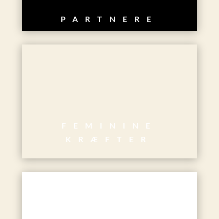
PARTNERE
FEMININE
KRÆFTER