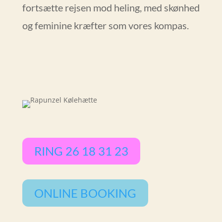
fortsætte rejsen mod heling, med skønhed
og feminine kræfter som vores kompas.
RING 26 18 31 23
ONLINE BOOKING