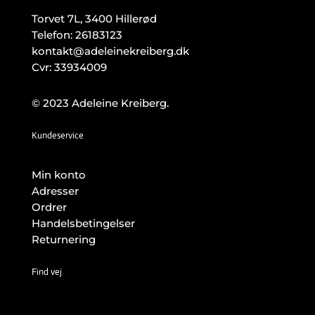
Torvet 7L, 3400 Hillerød
Telefon:
26183123
kontakt@adeleinekreiberg.dk
Cvr: 33934009
© 2023 Adeleine Kreiberg.
Kundeservice
Min konto
Adresser
Ordrer
Handelsbetingelser
Returnering
Find vej