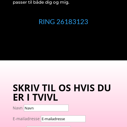
passer til både dig og mig.
RING 26183123
SKRIV TIL OS HVIS DU
ER I TVIVL
Navn
E-mailadresse