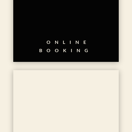
ONLINE
BOOKING