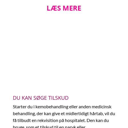
LÆS MERE
DU KAN SØGE TILSKUD
Starter du i kemobehandling eller anden medicinsk
behandling, der kan give et midlertidigt hårtab, vil du
få tilbudt en rekvisition på hospitalet. Den kan du
bruge, som et tilskud til en paryk eller