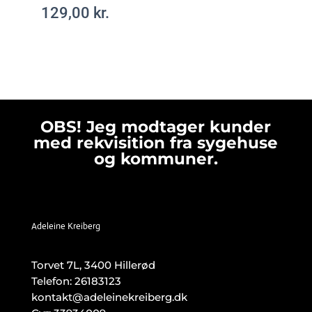
129,00
kr.
OBS! Jeg modtager kunder
med rekvisition fra sygehuse
og kommuner.
Adeleine Kreiberg
Torvet 7L, 3400 Hillerød
Telefon:
26183123
kontakt@adeleinekreiberg.dk