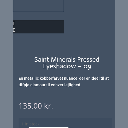
Saint Minerals Pressed
Eyeshadow – 09
En metallic kobberfarvet nuance, der er ideel til at
tilføje glamour til enhver lejlighed.
135,00
kr.
1 in stock