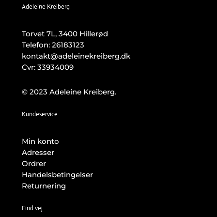
Adeleine Kreiberg
Torvet 7L, 3400 Hillerød
Telefon:
26183123
kontakt@adeleinekreiberg.dk
Cvr: 33934009
© 2023 Adeleine Kreiberg.
Kundeservice
Min konto
Adresser
Ordrer
Handelsbetingelser
Returnering
Find vej