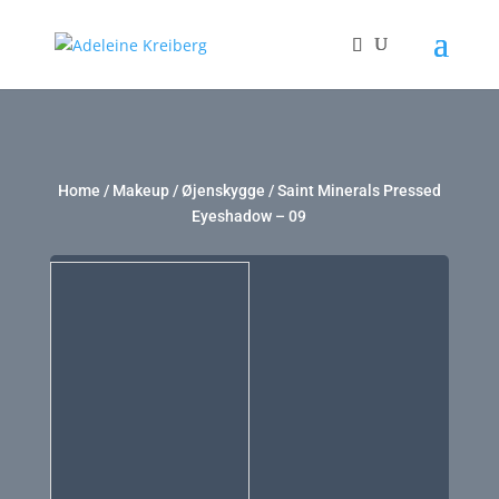
Home
/
Makeup
/
Øjenskygge
/ Saint Minerals Pressed
Eyeshadow – 09