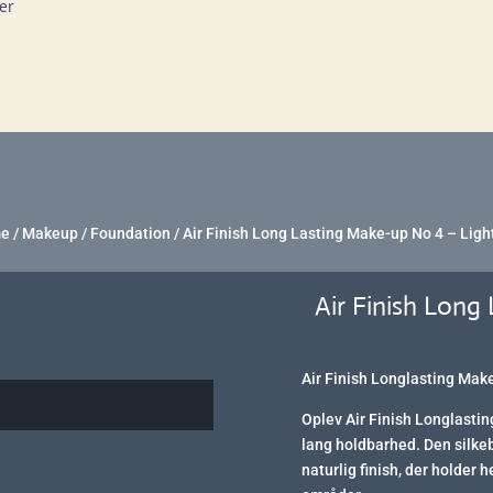
er
e
/
Makeup
/
Foundation
/ Air Finish Long Lasting Make-up No 4 – Ligh
Air Finish Long
Air Finish Longlasting Make
Oplev Air Finish Longlastin
lang holdbarhed. Den silkeb
naturlig finish, der holder h