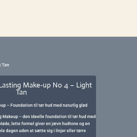
t Tan
 Lasting Make-up No 4 – Light
Tan
up – Foundation til tør hud med naturlig glød
g Makeup – den ideelle foundation til tør hud med
løde, lette formel giver en jævn hudtone og en
ele dagen uden at sætte sig i linjer eller tørre