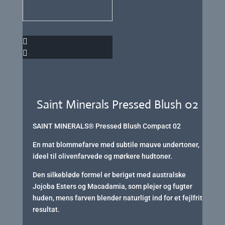
Saint Minerals Pressed Blush 02
SAINT MINERALS® Pressed Blush Compact 02
En mat blommefarve med subtile mauve undertoner,
ideel til olivenfarvede og mørkere hudtoner.
Den silkebløde formel er beriget med australske
Jojoba Esters og Macadamia, som plejer og fugter
huden, mens farven blender naturligt ind for et fejlfrit
resultat.