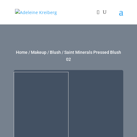
Home
/
Makeup
/
Blush
/ Saint Minerals Pressed Blush
02