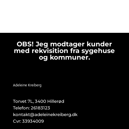
OBS! Jeg modtager kunder
med rekvisition fra sygehuse
og kommuner.
Adeleine Kreiberg
Torvet 7L, 3400 Hillerød
Telefon:
26183123
kontakt@adeleinekreiberg.dk
Cvr: 33934009