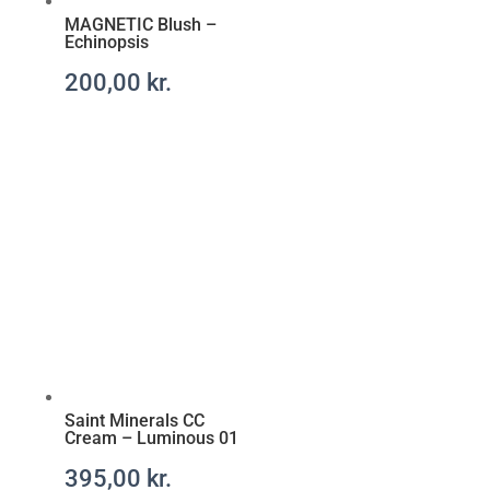
MAGNETIC Blush –
Echinopsis
200,00
kr.
Saint Minerals CC
Cream – Luminous 01
395,00
kr.