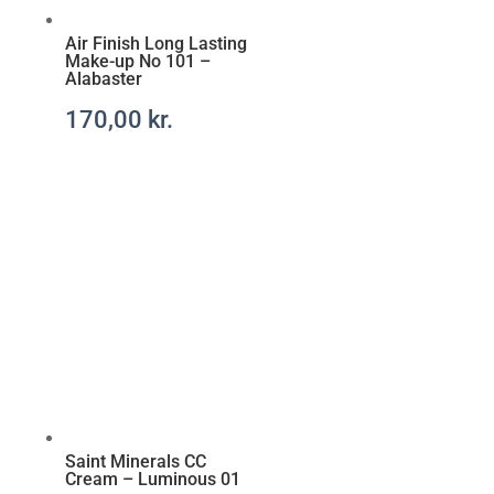
Air Finish Long Lasting
Make-up No 101 –
Alabaster
170,00
kr.
Saint Minerals CC
Cream – Luminous 01