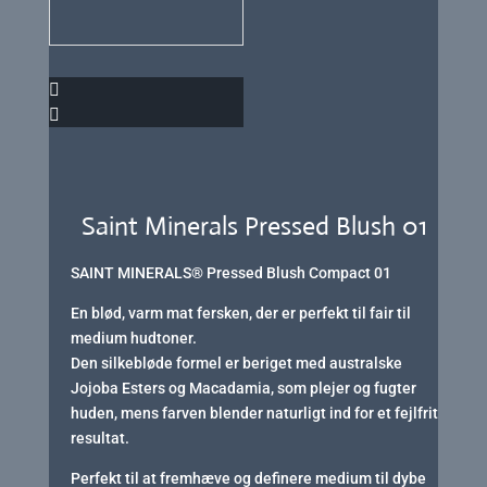
Saint Minerals Pressed Blush 01
SAINT MINERALS® Pressed Blush Compact 01
En blød, varm mat fersken, der er perfekt til fair til
medium hudtoner.
Den silkebløde formel er beriget med australske
Jojoba Esters og Macadamia, som plejer og fugter
huden, mens farven blender naturligt ind for et fejlfrit
resultat.
Perfekt til at fremhæve og definere medium til dybe