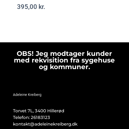
395,00
kr.
OBS! Jeg modtager kunder
med rekvisition fra sygehuse
og kommuner.
Adeleine Kreiberg
Torvet 7L, 3400 Hillerød
Telefon:
26183123
kontakt@adeleinekreiberg.dk