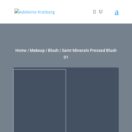
Home
/
Makeup
/
Blush
/ Saint Minerals Pressed Blush
01