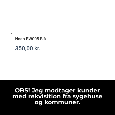
Noah BW005 Blå
350,00
kr.
OBS! Jeg modtager kunder
med rekvisition fra sygehuse
og kommuner.