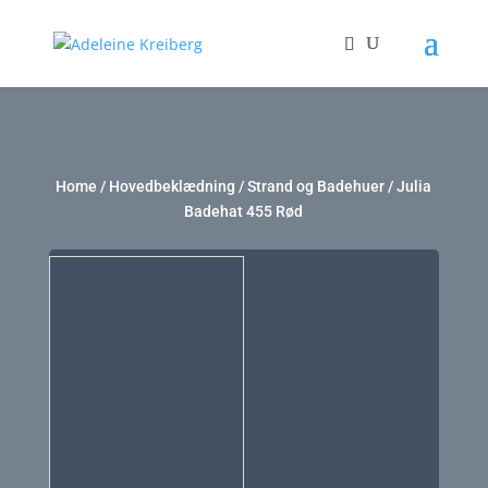
Home
/
Hovedbeklædning
/
Strand og Badehuer
/ Julia
Badehat 455 Rød