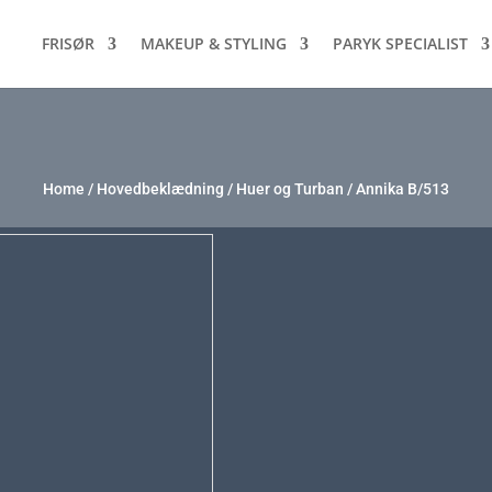
FRISØR
MAKEUP & STYLING
PARYK SPECIALIST
Home
/
Hovedbeklædning
/
Huer og Turban
/ Annika B/513