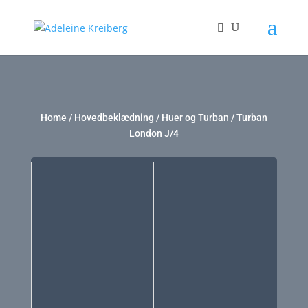
Home
/
Hovedbeklædning
/
Huer og Turban
/ Turban
London J/4