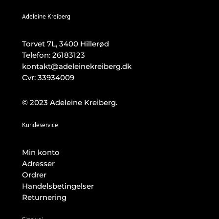
Adeleine Kreiberg
Torvet 7L, 3400 Hillerød
Telefon:
26183123
kontakt@adeleinekreiberg.dk
Cvr: 33934009
© 2023 Adeleine Kreiberg.
Kundeservice
Min konto
Adresser
Ordrer
Handelsbetingelser
Returnering