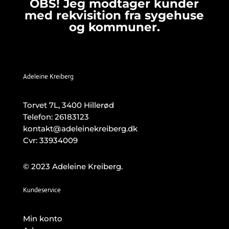
OBS! Jeg modtager kunder
med rekvisition fra sygehuse
og kommuner.
Adeleine Kreiberg
Torvet 7L, 3400 Hillerød
Telefon:
26183123
kontakt@adeleinekreiberg.dk
Cvr: 33934009
© 2023 Adeleine Kreiberg.
Kundeservice
Min konto