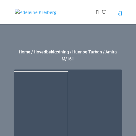
Home
/
Hovedbeklædning
/
Huer og Turban
/ Amira
M/161