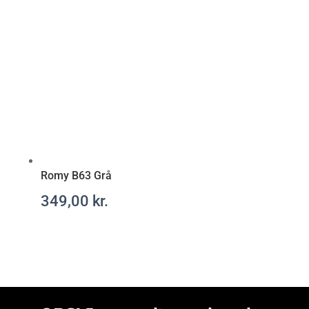
Romy B63 Grå
349,00
kr.