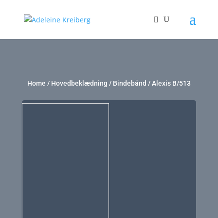
Home
/
Hovedbeklædning
/
Bindebånd
/ Alexis B/513