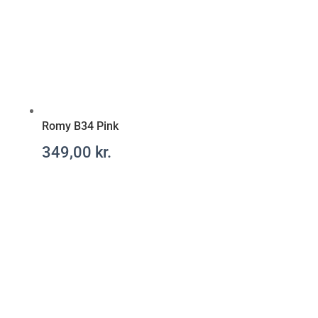
Romy B34 Pink
349,00
kr.