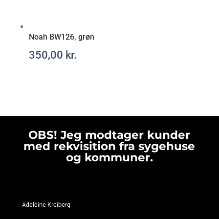
Noah BW126, grøn
350,00
kr.
OBS! Jeg modtager kunder
med rekvisition fra sygehuse
og kommuner.
Adeleine Kreiberg