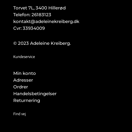
Torvet 7L, 3400 Hillerød
Telefon:
26183123
kontakt@adeleinekreiberg.dk
Cvr: 33934009
© 2023 Adeleine Kreiberg.
Kundeservice
Min konto
Adresser
Ordrer
Handelsbetingelser
Returnering
Find vej