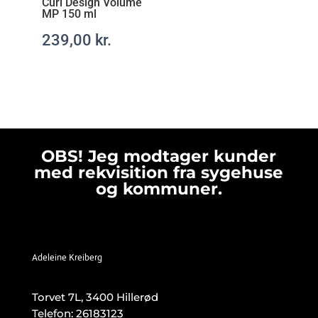
Curl Design Volume
MP 150 ml
239,00
kr.
OBS! Jeg modtager kunder
med rekvisition fra sygehuse
og kommuner.
Adeleine Kreiberg
Torvet 7L, 3400 Hillerød
Telefon:
26183123