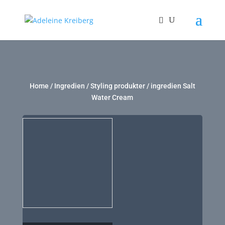
Home
/
Ingredien
/
Styling produkter
/ ingredien Salt
Water Cream