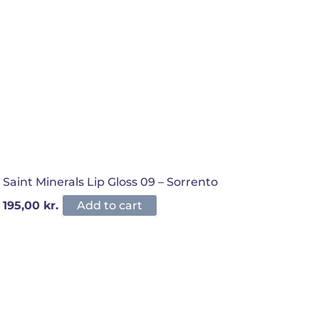
Saint Minerals Lip Gloss 09 – Sorrento
195,00
kr.
Add to cart