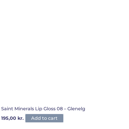
Saint Minerals Lip Gloss 08 – Glenelg
195,00
kr.
Add to cart