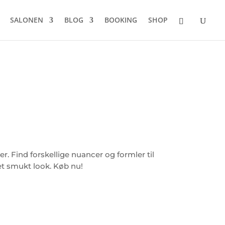
SALONEN
BLOG
BOOKING
SHOP
. Find forskellige nuancer og formler til
 et smukt look. Køb nu!