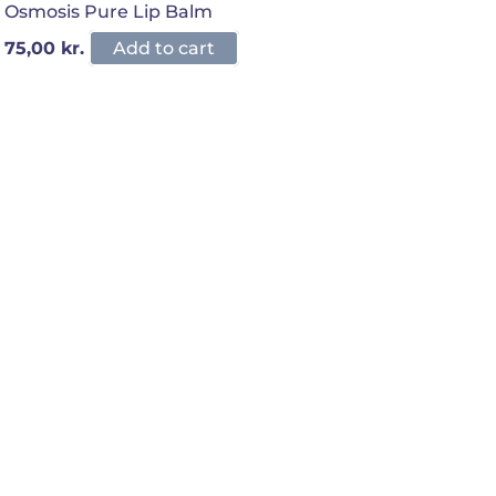
Osmosis Pure Lip Balm
75,00
kr.
Add to cart