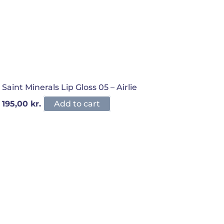
Saint Minerals Lip Gloss 05 – Airlie
195,00
kr.
Add to cart