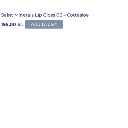
Saint Minerals Lip Gloss 06 – Cottesloe
195,00
kr.
Add to cart